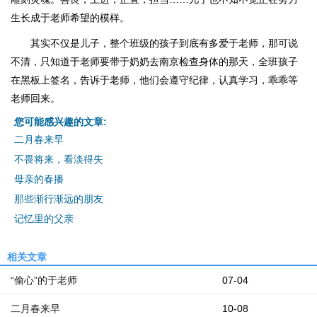
生长成于老师希望的模样。
其实不仅是儿子，整个班级的孩子到底有多爱于老师，那可说
不清，只知道于老师要带于奶奶去南京检查身体的那天，全班孩子
在黑板上签名，告诉于老师，他们会遵守纪律，认真学习，乖乖等
老师回来。
您可能感兴趣的文章:
二月春来早
不畏将来，看淡得失
母亲的春播
那些渐行渐远的朋友
记忆里的父亲
相关文章
“偷心”的于老师
07-04
二月春来早
10-08