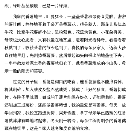
织，绿叶丛丛簇簇，已是一片绿海。
我家的番薯地里，叶蔓猛长，一垄垄番薯秧绿得直晃眼。密密
的薯叶间，静静地开着千朵万朵番薯花，很是惹人。那花儿形似牵
牛花，比牵牛花要娇小些，呈粉紫色，花蕊为黄色。小花朵再美，
母亲也没心思看，只有我坐在地垄里，迎着阳光看稀奇。看着看着
秋就到了，收获番薯的节令也到了。喜悦的母亲及家人，迈着大步
直往地里赶，先割掉番薯藤，然后举起锄头向裸出的地垄刨下去，
一串串散发着泥土香的番薯就归仓了。瞧着番薯堆成的小山头，母
亲一脸的阳光和笑容。
过去的日子里，番薯是糊口的吃食，连番薯藤也不能浪费掉。
将其剁碎，加入麸皮及盐巴熬成粥，就成了上好的猪食。番薯切成
片，在院子里晾晒，做成的干薯片能保存好久，还能嚼着吃。番薯
还能加工成薯粉，还能做番薯稀饭，我的最爱是蒸番薯。每天一放
学回到家，我径直跑进厨房，揭开锅盖，拿了母亲早已蒸熟的红番
薯就津津有味地吃起来。冬天刚一转冷，母亲忙着将剩余的番薯储
藏在地窖里，这是全家人越冬和度春荒的食粮。