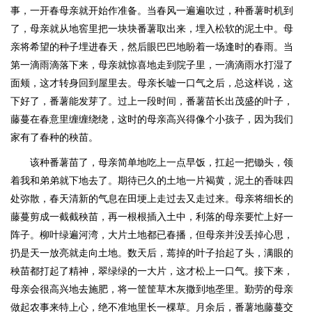
事，一开春母亲就开始作准备。当春风一遍遍吹过，种番薯时机到
了，母亲就从地窖里把一块块番薯取出来，埋入松软的泥土中。母
亲将希望的种子埋进春天，然后眼巴巴地盼着一场逢时的春雨。当
第一滴雨滴落下来，母亲就惊喜地走到院子里，一滴滴雨水打湿了
面颊，这才转身回到屋里去。母亲长嘘一口气之后，总这样说，这
下好了，番薯能发芽了。过上一段时间，番薯苗长出茂盛的叶子，
藤蔓在春意里缠缠绕绕，这时的母亲高兴得像个小孩子，因为我们
家有了春种的秧苗。
该种番薯苗了，母亲简单地吃上一点早饭，扛起一把锄头，领
着我和弟弟就下地去了。期待已久的土地一片褐黄，泥土的香味四
处弥散，春天清新的气息在田埂上走过去又走过来。母亲将细长的
藤蔓剪成一截截秧苗，再一根根插入土中，利落的母亲要忙上好一
阵子。柳叶绿遍河湾，大片土地都已春播，但母亲并没丢掉心思，
扔是天一放亮就走向土地。数天后，蔫掉的叶子抬起了头，满眼的
秧苗都打起了精神，翠绿绿的一大片，这才松上一口气。接下来，
母亲会很高兴地去施肥，将一筐筐草木灰撒到地垄里。勤劳的母亲
做起农事来特上心，绝不准地里长一棵草。月余后，番薯地藤蔓交