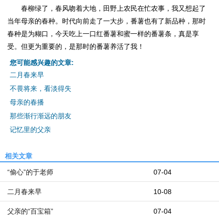
春柳绿了，春风吻着大地，田野上农民在忙农事，我又想起了
当年母亲的春种。时代向前走了一大步，番薯也有了新品种，那时
春种是为糊口，今天吃上一口红番薯和蜜一样的番薯条，真是享
受。但更为重要的，是那时的番薯养活了我！
您可能感兴趣的文章:
二月春来早
不畏将来，看淡得失
母亲的春播
那些渐行渐远的朋友
记忆里的父亲
相关文章
“偷心”的于老师
07-04
二月春来早
10-08
父亲的“百宝箱”
07-04