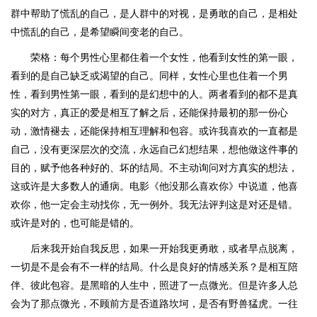
群中帮助了慌乱的自己，是人群中的对视，是勇敢的自己，是相处
中慌乱的自己，是希望瞬间变老的自己。
荣格：每个男性心里都住着一个女性，他看到女性的第一眼，
看到的是自己缺乏或渴望的自己。同样，女性心里也住着一个男
性，看到男性第一眼，看到的是幻想中的人。两者看到的都不是真
实的对方，真正的爱是相互了解之后，还能保持最初的那一份心
动，激情褪去，还能保持相互理解和包容。或许我喜欢的一直都是
自己，没有更深层次的交流，永远自己幻想结果，想他做这件事的
目的，赋予他各种好的、坏的结局。不主动询问对方真实的想法，
这或许是大多数人的通病。电影《他没那么喜欢你》中说道，他喜
欢你，他一定会主动找你，无一例外。我无法评判这是对还是错。
或许是对的，也可能是错的。
后来我开始自我反思，如果一开始我更勇敢，或者早点脱离，
一切是不是会有不一样的结局。什么是良好的情感关系？是相互陪
伴、彼此包容。是黑暗的人生中，照进了一点微光。但是许多人总
会为了那点微光，不顾前方是否道路坎坷，是否有野兽猛虎。一往