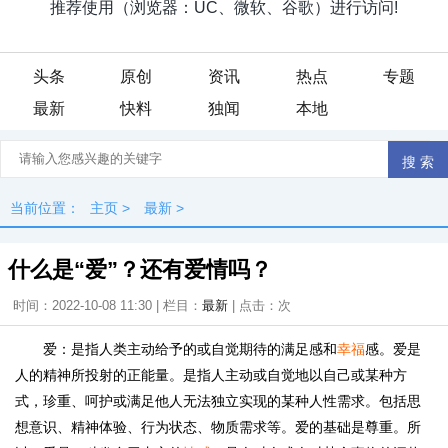
头条
原创
资讯
热点
专题
最新
快料
独闻
本地
当前位置：
主页
>
最新
>
什么是“爱”？还有爱情吗？
时间：2022-10-08 11:30 | 栏目：
最新
| 点击：
次
爱：是指人类主动给予的或自觉期待的满足感和
幸福
感。爱是
人的精神所投射的正能量。是指人主动或自觉地以自己或某种方
式，珍重、呵护或满足他人无法独立实现的某种人性需求。包括思
想意识、精神体验、行为状态、物质需求等。爱的基础是尊重。所