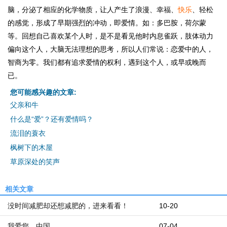
脑，分泌了相应的化学物质，让人产生了浪漫、幸福、
快乐
、轻松
的感觉，形成了早期强烈的冲动，即爱情。如：多巴胺，荷尔蒙
等。回想自己喜欢某个人时，是不是看见他时内息雀跃，肢体动力
偏向这个人，大脑无法理想的思考，所以人们常说：恋爱中的人，
智商为零。我们都有追求爱情的权利，遇到这个人，或早或晚而
已。
您可能感兴趣的文章:
父亲和牛
什么是“爱”？还有爱情吗？
流泪的蓑衣
枫树下的木屋
草原深处的笑声
相关文章
没时间减肥却还想减肥的，进来看看！
10-20
我爱您，中国
07-04