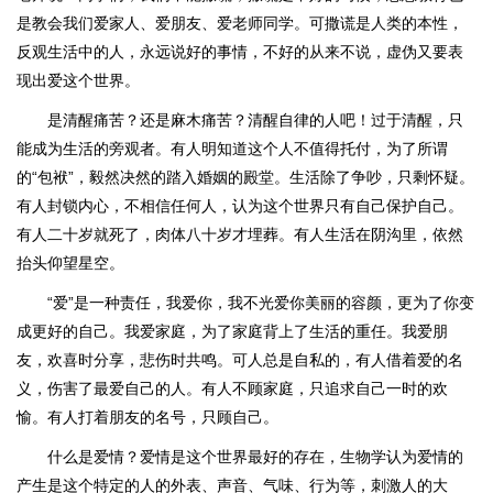
是教会我们爱家人、爱朋友、爱老师同学。可撒谎是人类的本性，
反观生活中的人，永远说好的事情，不好的从来不说，虚伪又要表
现出爱这个世界。
是清醒痛苦？还是麻木痛苦？清醒自律的人吧！过于清醒，只
能成为生活的旁观者。有人明知道这个人不值得托付，为了所谓
的“包袱”，毅然决然的踏入婚姻的殿堂。生活除了争吵，只剩怀疑。
有人封锁内心，不相信任何人，认为这个世界只有自己保护自己。
有人二十岁就死了，肉体八十岁才埋葬。有人生活在阴沟里，依然
抬头仰望星空。
“爱”是一种责任，我爱你，我不光爱你美丽的容颜，更为了你变
成更好的自己。我爱家庭，为了家庭背上了生活的重任。我爱朋
友，欢喜时分享，悲伤时共鸣。可人总是自私的，有人借着爱的名
义，伤害了最爱自己的人。有人不顾家庭，只追求自己一时的欢
愉。有人打着朋友的名号，只顾自己。
什么是爱情？爱情是这个世界最好的存在，生物学认为爱情的
产生是这个特定的人的外表、声音、气味、行为等，刺激人的大