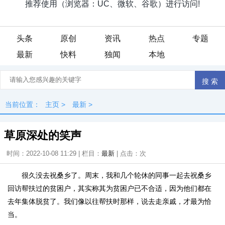
头条
原创
资讯
热点
专题
最新
快料
独闻
本地
当前位置：
主页
>
最新
>
草原深处的笑声
时间：2022-10-08 11:29 | 栏目：
最新
| 点击：
次
很久没去祝桑乡了。周末，我和几个轮休的同事一起去祝桑乡
回访帮扶过的贫困户，其实称其为贫困户已不合适，因为他们都在
去年集体脱贫了。我们像以往帮扶时那样，说去走亲戚，才最为恰
当。