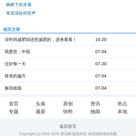
枫树下的木屋
草原深处的笑声
相关文章
没时间减肥却还想减肥的，进来看看！
10-20
我爱您，中国
07-04
过好每一天
07-20
母亲的偏方
07-04
春回故园
07-04
首页
头条
原创
资讯
热点
专题
最新
快料
独闻
本地
返回首页
Copyright (c) 2002-2025 资讯网 版权所有 未经授权请勿转载