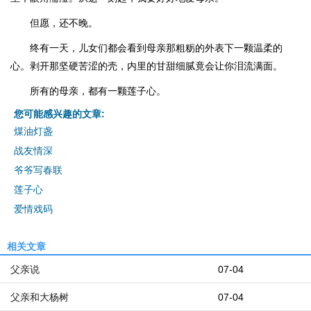
但愿，还不晚。
终有一天，儿女们都会看到母亲那粗粝的外表下一颗温柔的
心。剥开那坚硬苦涩的壳，内里的甘甜细腻竟会让你泪流满面。
所有的母亲，都有一颗莲子心。
您可能感兴趣的文章:
煤油灯盏
战友情深
爷爷写春联
莲子心
爱情戏码
相关文章
父亲说
07-04
父亲和大杨树
07-04