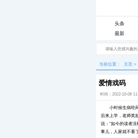
头条
最新
当前位置：
主页
>
爱情戏码
时间：2022-10-08 11
小时候生病吃
后来上学，老师奖
说：“如今的读者
事儿，人家就不看