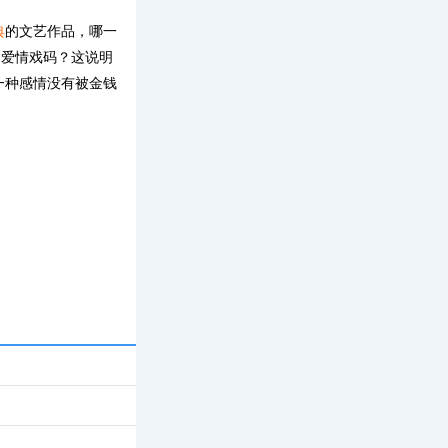
典
的文艺作品，哪一
的爱情戏码？这说明
一种感情没有被金钱