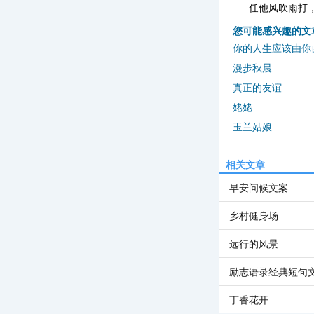
任他风吹雨打
您可能感兴趣的文
你的人生应该由你
漫步秋晨
真正的友谊
姥姥
玉兰姑娘
相关文章
早安问候文案
乡村健身场
远行的风景
励志语录经典短句
丁香花开