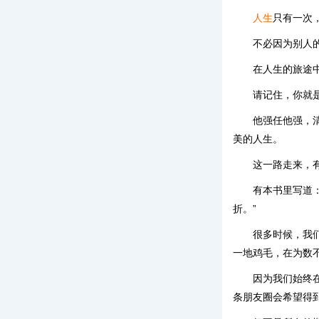
人生
只有一次
不必因为别人
在人生的旅途
请记住，你就
他强任他强，
美的人生。
这一路走来，
有本书里写道
折。”
很多时候，我
一地鸡毛，在为数
因为我们始终
条朋友圈会希望得