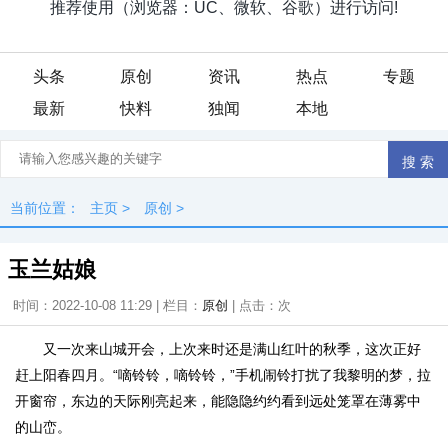
头条
原创
资讯
热点
专题
最新
快料
独闻
本地
当前位置：
主页
>
原创
>
玉兰姑娘
时间：2022-10-08 11:29 | 栏目：
原创
| 点击：
次
又一次来山城开会，上次来时还是满山红叶的秋季，这次正好
赶上阳春四月。“嘀铃铃，嘀铃铃，”手机闹铃打扰了我黎明的梦，拉
开窗帘，东边的天际刚亮起来，能隐隐约约看到远处笼罩在薄雾中
的山峦。