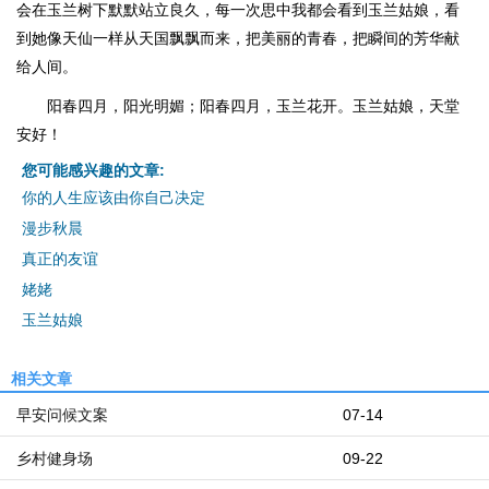
会在玉兰树下默默站立良久，每一次思中我都会看到玉兰姑娘，看
到她像天仙一样从天国飘飘而来，把美丽的青春，把瞬间的芳华献
给人间。
阳春四月，阳光明媚；阳春四月，玉兰花开。玉兰姑娘，天堂
安好！
您可能感兴趣的文章:
你的人生应该由你自己决定
漫步秋晨
真正的友谊
姥姥
玉兰姑娘
相关文章
早安问候文案
07-14
乡村健身场
09-22