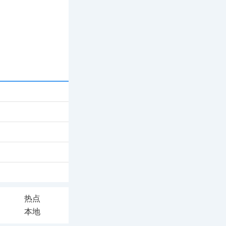
热点
本地