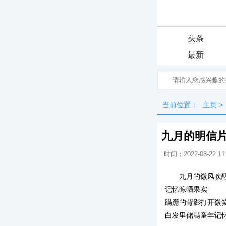
头条
最新
当前位置：
主页
>
九月的明信
时间：2022-08-22 11
九月的微风吹
记忆晾晒果实
蹒跚的背影打开微
白发里储满童年记