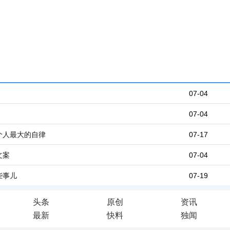
07-04
07-04
个人最大的自律
07-17
文案
07-04
些事儿
07-19
头条
原创
资讯
最新
快料
独闻