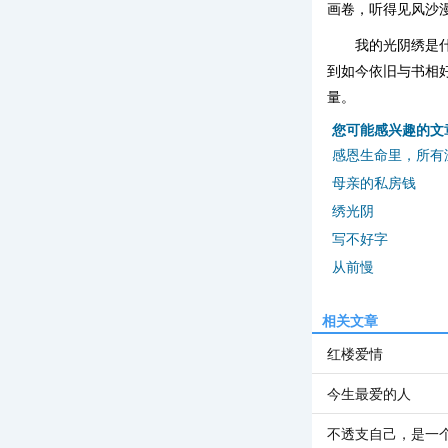
画卷，听得见风沙
我的光阴绣是
到如今依旧与书相
量。
您可能感兴趣的文
感恩生命里，所有
母亲的私房钱
绣光阴
写不好字
从前慢
相关文章
红楼爱情
今生最爱的人
不透支自己，是一