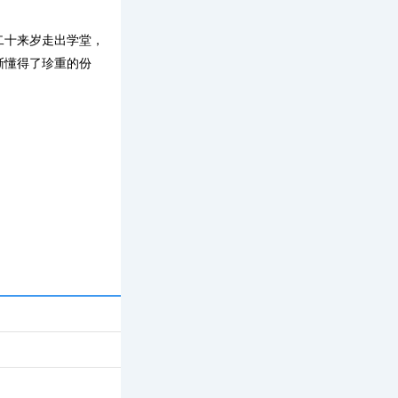
二十来岁走出学堂，
渐懂得了珍重的份