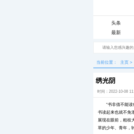
头条
最新
当前位置：
主页
>
绣光阴
时间：2022-10-08 11
“书非借不能
书读起来也就不免
展现在眼前，粗枝
草的少年、青年，