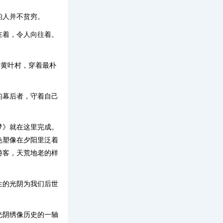
的人并不贫穷。
在着，令人向往着。
的黄叶村，穿着最朴
的幕后者，守着自己
梦》就在这里完成。
色塑像在夕阳里泛着
游客，天荒地老的样
生的光阴为我们后世
光阴绣像历史的一轴