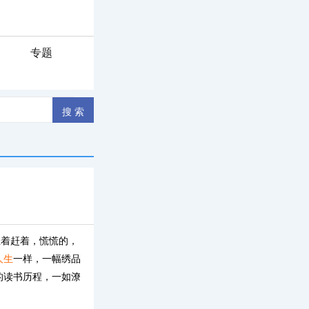
专题
催着赶着，慌慌的，
人生
一样，一幅绣品
的读书历程，一如潦