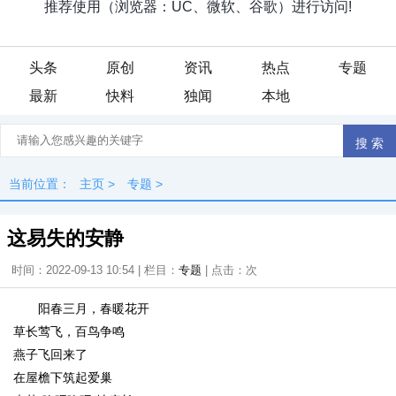
头条
原创
资讯
热点
专题
最新
快料
独闻
本地
当前位置：
主页
>
专题
>
这易失的安静
时间：2022-09-13 10:54 | 栏目：
专题
| 点击：
次
阳春三月，春暖花开
草长莺飞，百鸟争鸣
燕子飞回来了
在屋檐下筑起爱巢